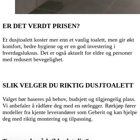
ER DET VERDT PRISEN?
Et dusjtoalett koster mer enn et vanlig toalett, men gir økt
komfort, bedre hygiene og er en god investering i
hverdagsluksus. Det er også aktuelt for eldre og personer
med redusert bevegelighet.
SLIK VELGER DU RIKTIG DUSJTOALETT
Valget bør baseres på behov, budsjett og tilgjengelig plass.
Vi anbefaler å rådføre deg med en rørlegger. Rørkjøp fører
modeller fra kjente leverandører som Geberit og kan hjelpe
deg med riktig montering og tilpasning.