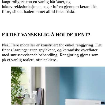
langt roligere enn en vanlig hårføner, og
luktavtrekksfunksjonen suger luften gjennom keramiske
filtre, slik at baderommet alltid føles friskt.
ER DET VANSKELIG Å HOLDE RENT?
Nei. Flere modeller er konstruert for enkel rengjøring. Det
finnes løsninger uten spylekant, og keramiske overflater
med smussavvisende behandling. Rengjøring gjøres som
på et vanlig toalett, ofte enklere.