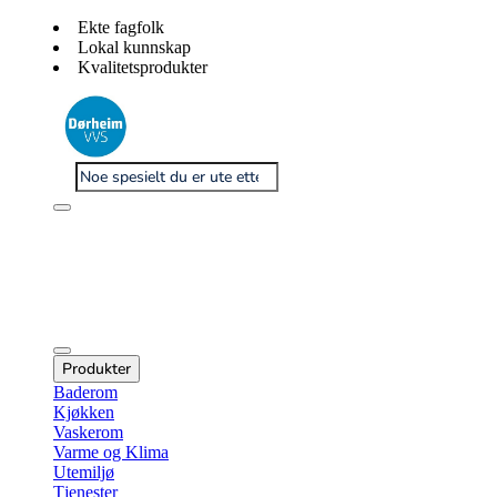
Ekte fagfolk
Lokal kunnskap
Kvalitetsprodukter
Produkter
Baderom
Kjøkken
Vaskerom
Varme og Klima
Utemiljø
Tjenester