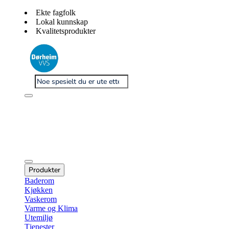
Ekte fagfolk
Lokal kunnskap
Kvalitetsprodukter
Produkter
Baderom
Kjøkken
Vaskerom
Varme og Klima
Utemiljø
Tjenester