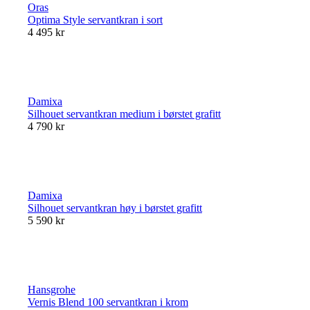
Oras
Optima Style servantkran i sort
4 495 kr
Damixa
Silhouet servantkran medium i børstet grafitt
4 790 kr
Damixa
Silhouet servantkran høy i børstet grafitt
5 590 kr
Hansgrohe
Vernis Blend 100 servantkran i krom