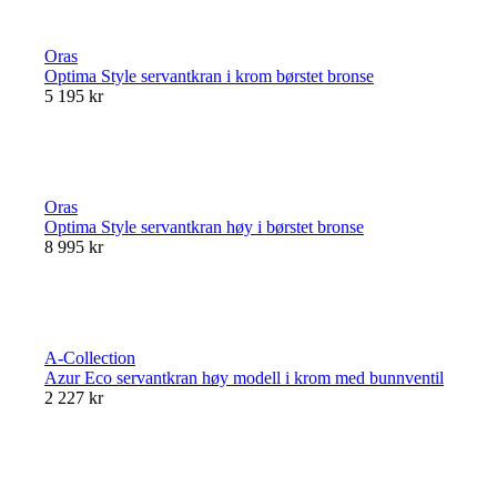
Oras
Optima Style servantkran i krom børstet bronse
5 195 kr
Oras
Optima Style servantkran høy i børstet bronse
8 995 kr
A-Collection
Azur Eco servantkran høy modell i krom med bunnventil
2 227 kr