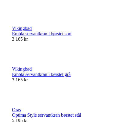
Vikingbad
Embla servantkran i børstet sort
3 165 kr
Vikingbad
Embla servantkran i børstet grå
3 165 kr
Oras
Optima Style servantkran børstet stål
5 195 kr