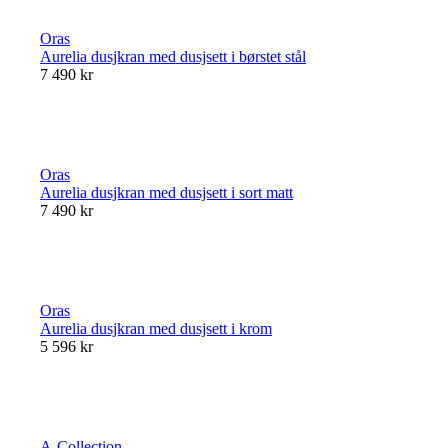
Oras
Aurelia dusjkran med dusjsett i børstet stål
7 490 kr
Oras
Aurelia dusjkran med dusjsett i sort matt
7 490 kr
Oras
Aurelia dusjkran med dusjsett i krom
5 596 kr
A-Collection