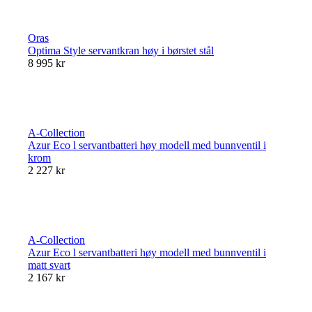
Oras
Optima Style servantkran høy i børstet stål
8 995 kr
A-Collection
Azur Eco l servantbatteri høy modell med bunnventil i
krom
2 227 kr
A-Collection
Azur Eco l servantbatteri høy modell med bunnventil i
matt svart
2 167 kr