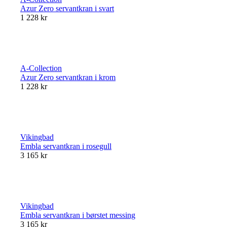
Azur Zero servantkran i svart
1 228 kr
A-Collection
Azur Zero servantkran i krom
1 228 kr
Vikingbad
Embla servantkran i rosegull
3 165 kr
Vikingbad
Embla servantkran i børstet messing
3 165 kr