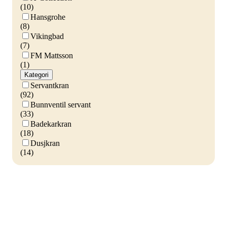
(10)
Hansgrohe
(8)
Vikingbad
(7)
FM Mattsson
(1)
Kategori
Servantkran
(92)
Bunnventil servant
(33)
Badekarkran
(18)
Dusjkran
(14)