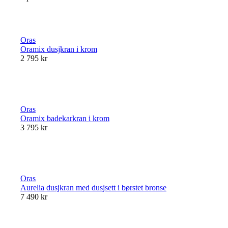
Oras
Oramix dusjkran i krom
2 795 kr
Oras
Oramix badekarkran i krom
3 795 kr
Oras
Aurelia dusjkran med dusjsett i børstet bronse
7 490 kr