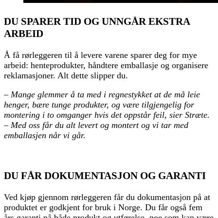
DU SPARER TID OG UNNGÅR EKSTRA
ARBEID
Å få rørleggeren til å levere varene sparer deg for mye
arbeid: henteprodukter, håndtere emballasje og organisere
reklamasjoner. Alt dette slipper du.
–
Mange glemmer å ta med i regnestykket at de må leie
henger, bære tunge produkter, og være tilgjengelig for
montering i to omganger hvis det oppstår feil, sier Stræte.
– Med oss får du alt levert og montert og vi tar med
emballasjen når vi går.
DU FÅR DOKUMENTASJON OG GARANTI
Ved kjøp gjennom rørleggeren får du dokumentasjon på at
produktet er godkjent for bruk i Norge. Du får også fem
års garanti på både produkt og utførelse, noe som kan være