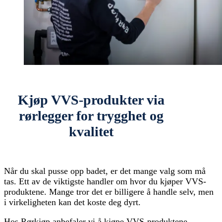
Kjøp VVS-produkter via
rørlegger for trygghet og
kvalitet
Når du skal pusse opp badet, er det mange valg som må
tas. Ett av de viktigste handler om hvor du kjøper VVS-
produktene. Mange tror det er billigere å handle selv, men
i virkeligheten kan det koste deg dyrt.
Hos Rørkjøp anbefaler vi å kjøpe VVS-produktene