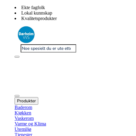
Ekte fagfolk
Lokal kunnskap
Kvalitetsprodukter
Produkter
Baderom
Kjøkken
Vaskerom
Varme og Klima
Utemiljø
Tjenester