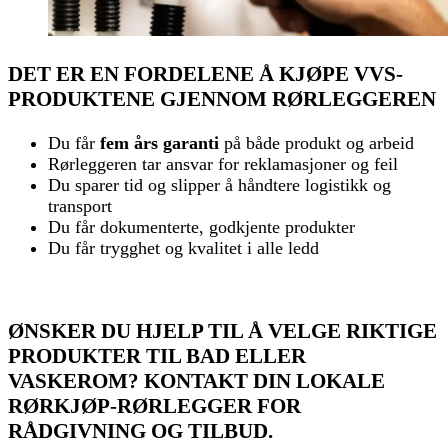
DET ER EN FORDELENE Å KJØPE VVS-
PRODUKTENE GJENNOM RØRLEGGEREN
Du får
fem års garanti
på både produkt og arbeid
Rørleggeren tar ansvar for reklamasjoner og feil
Du sparer tid og slipper å håndtere logistikk og
transport
Du får dokumenterte, godkjente produkter
Du får trygghet og kvalitet i alle ledd
ØNSKER DU HJELP TIL Å VELGE RIKTIGE
PRODUKTER TIL BAD ELLER
VASKEROM? KONTAKT DIN LOKALE
RØRKJØP-RØRLEGGER FOR
RÅDGIVNING OG TILBUD.