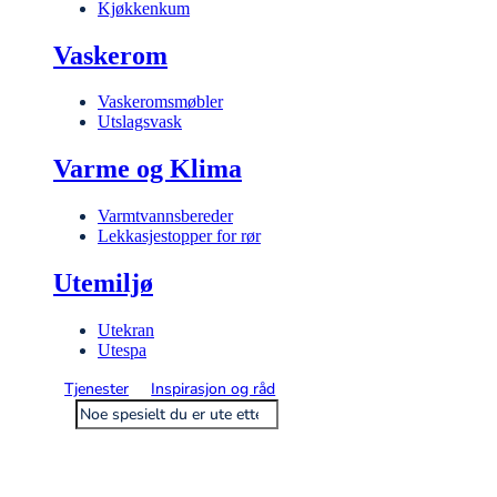
Kjøkkenkum
Vaskerom
Vaskeromsmøbler
Utslagsvask
Varme og Klima
Varmtvannsbereder
Lekkasjestopper for rør
Utemiljø
Utekran
Utespa
Tjenester
Inspirasjon og råd