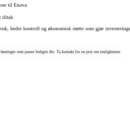
ene til Enova
tiltak
uk, bedre kontroll og økonomisk støtte som gjør investeringen
løsninger som passer boligen din. Ta kontakt for en prat om mulighetene.