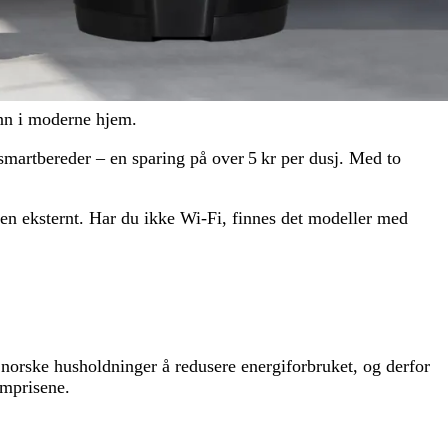
inn i moderne hjem.
 smartbereder – en sparing på over 5 kr per dusj.
Med to
en eksternt. Har du ikke Wi‑Fi, finnes det modeller med
r norske husholdninger å redusere energiforbruket, og derfor
ømprisene.