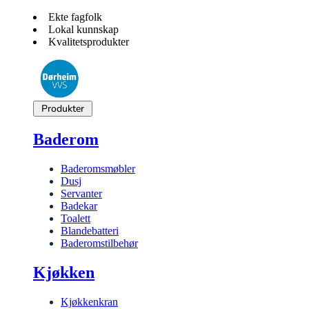
Ekte fagfolk
Lokal kunnskap
Kvalitetsprodukter
Produkter
Baderom
Baderomsmøbler
Dusj
Servanter
Badekar
Toalett
Blandebatteri
Baderomstilbehør
Kjøkken
Kjøkkenkran